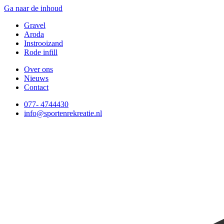
Ga naar de inhoud
Gravel
Aroda
Instrooizand
Rode infill
Over ons
Nieuws
Contact
077- 4744430
info@sportenrekreatie.nl