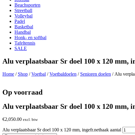
Beachsporten
Streetball
Volleybal
Padel
Basketbal
Handbal
Honk- en softbal
Tafeltennis
SALE
Alu verplaatsbaar Sr doel 100 x 120 mm, i
Home
/
Shop
/
Voetbal
/
Voetbaldoelen
/
Senioren doelen
/ Alu verpla
Op voorraad
Alu verplaatsbaar Sr doel 100 x 120 mm, i
€
2,050.00
excl. btw
Alu verplaatsbaar Sr doel 100 x 120 mm, ingefr.nethaak aantal