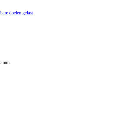
sbare doelen gelast
00 mm