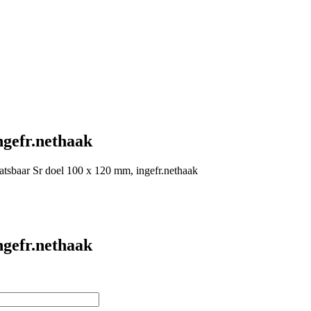
ngefr.nethaak
atsbaar Sr doel 100 x 120 mm, ingefr.nethaak
ngefr.nethaak