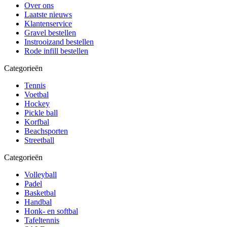
Over ons
Laatste nieuws
Klantenservice
Gravel bestellen
Instrooizand bestellen
Rode infill bestellen
Categorieën
Tennis
Voetbal
Hockey
Pickle ball
Korfbal
Beachsporten
Streetball
Categorieën
Volleyball
Padel
Basketbal
Handbal
Honk- en softbal
Tafeltennis