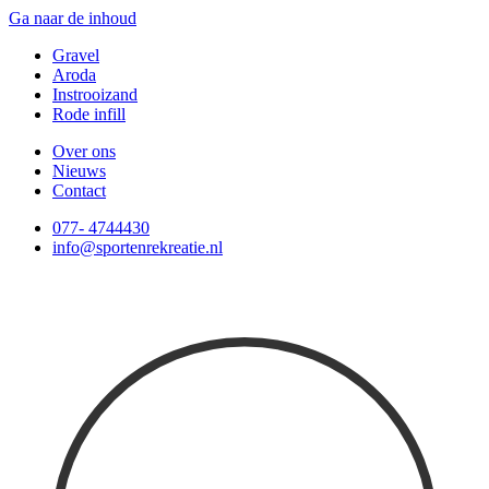
Ga naar de inhoud
Gravel
Aroda
Instrooizand
Rode infill
Over ons
Nieuws
Contact
077- 4744430
info@sportenrekreatie.nl