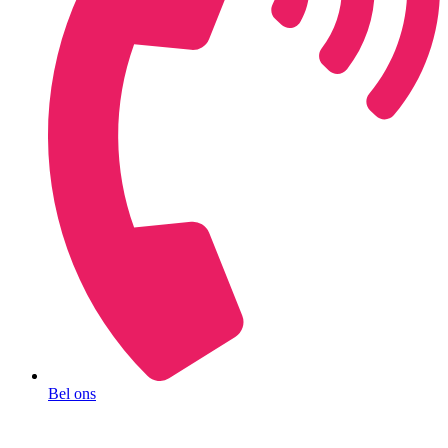
Bel ons