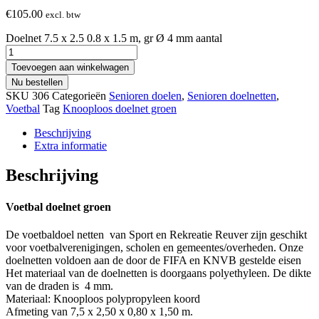
€
105.00
excl. btw
Doelnet 7.5 x 2.5 0.8 x 1.5 m, gr Ø 4 mm aantal
Toevoegen aan winkelwagen
Nu bestellen
SKU
306
Categorieën
Senioren doelen
,
Senioren doelnetten
,
Voetbal
Tag
Knooploos doelnet groen
Beschrijving
Extra informatie
Beschrijving
Voetbal doelnet groen
De voetbaldoel netten van Sport en Rekreatie Reuver zijn geschikt
voor voetbalverenigingen, scholen en gemeentes/overheden. Onze
doelnetten voldoen aan de door de FIFA en KNVB gestelde eisen
Het materiaal van de doelnetten is doorgaans polyethyleen. De dikte
van de draden is 4 mm.
Materiaal: Knooploos polypropyleen koord
Afmeting van 7,5 x 2,50 x 0,80 x 1,50 m.