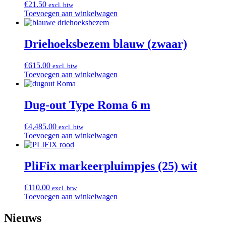
€
21.50
excl. btw
Toevoegen aan winkelwagen
Driehoeksbezem blauw (zwaar)
€
615.00
excl. btw
Toevoegen aan winkelwagen
Dug-out Type Roma 6 m
€
4,485.00
excl. btw
Toevoegen aan winkelwagen
PliFix markeerpluimpjes (25) wit
€
110.00
excl. btw
Toevoegen aan winkelwagen
Nieuws