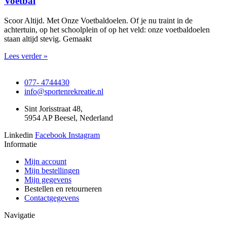
Voetbal
Scoor Altijd. Met Onze Voetbaldoelen. Of je nu traint in de
achtertuin, op het schoolplein of op het veld: onze voetbaldoelen
staan altijd stevig. Gemaakt
Lees verder »
077- 4744430
info@sportenrekreatie.nl
Sint Jorisstraat 48,
5954 AP Beesel, Nederland
Linkedin
Facebook
Instagram
Informatie
Mijn account
Mijn bestellingen
Mijn gegevens
Bestellen en retourneren
Contactgegevens
Navigatie