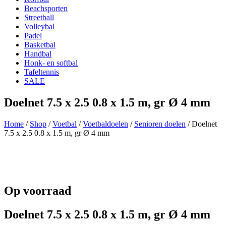
Beachsporten
Streetball
Volleybal
Padel
Basketbal
Handbal
Honk- en softbal
Tafeltennis
SALE
Doelnet 7.5 x 2.5 0.8 x 1.5 m, gr Ø 4 mm
Home
/
Shop
/
Voetbal
/
Voetbaldoelen
/
Senioren doelen
/ Doelnet
7.5 x 2.5 0.8 x 1.5 m, gr Ø 4 mm
Op voorraad
Doelnet 7.5 x 2.5 0.8 x 1.5 m, gr Ø 4 mm