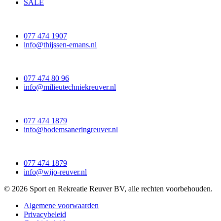
SALE
077 474 1907
info@thijssen-emans.nl
077 474 80 96
info@milieutechniekreuver.nl
077 474 1879
info@bodemsaneringreuver.nl
077 474 1879
info@wijo-reuver.nl
© 2026 Sport en Rekreatie Reuver BV, alle rechten voorbehouden.
Algemene voorwaarden
Privacybeleid