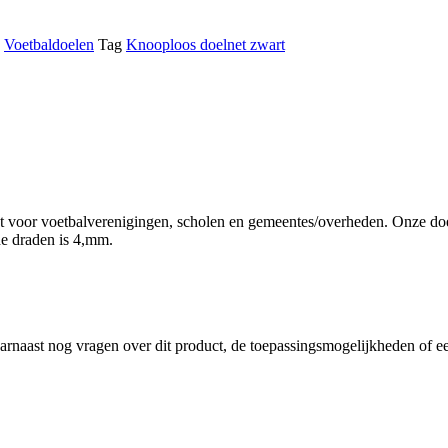
,
Voetbaldoelen
Tag
Knooploos doelnet zwart
ikt voor voetbalverenigingen, scholen en gemeentes/overheden. Onze d
de draden is 4,mm.
arnaast nog vragen over dit product, de toepassingsmogelijkheden of 