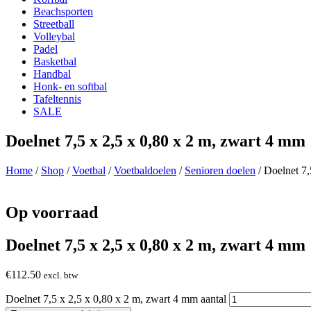
Beachsporten
Streetball
Volleybal
Padel
Basketbal
Handbal
Honk- en softbal
Tafeltennis
SALE
Doelnet 7,5 x 2,5 x 0,80 x 2 m, zwart 4 mm
Home
/
Shop
/
Voetbal
/
Voetbaldoelen
/
Senioren doelen
/ Doelnet 7,
Op voorraad
Doelnet 7,5 x 2,5 x 0,80 x 2 m, zwart 4 mm
€
112.50
excl. btw
Doelnet 7,5 x 2,5 x 0,80 x 2 m, zwart 4 mm aantal