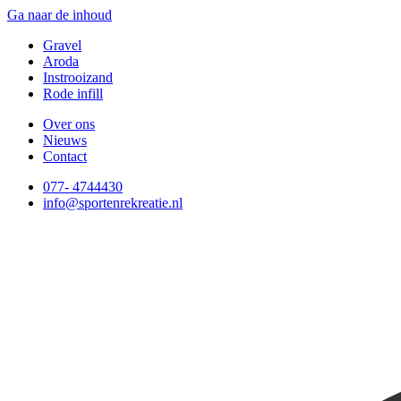
Ga naar de inhoud
Gravel
Aroda
Instrooizand
Rode infill
Over ons
Nieuws
Contact
077- 4744430
info@sportenrekreatie.nl