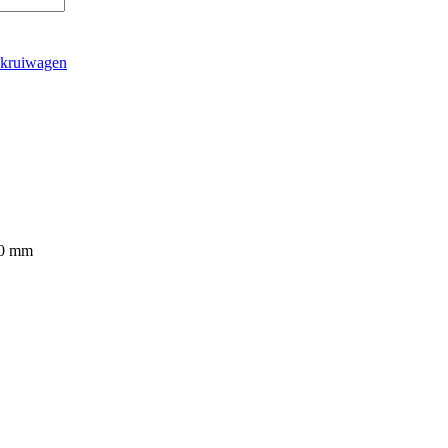
 kruiwagen
00 mm