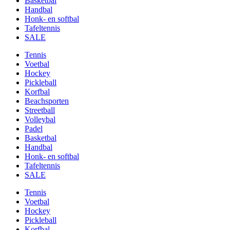
Basketbal
Handbal
Honk- en softbal
Tafeltennis
SALE
Tennis
Voetbal
Hockey
Pickleball
Korfbal
Beachsporten
Streetball
Volleybal
Padel
Basketbal
Handbal
Honk- en softbal
Tafeltennis
SALE
Tennis
Voetbal
Hockey
Pickleball
Korfbal