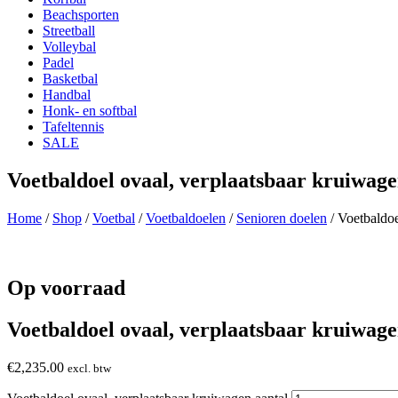
Beachsporten
Streetball
Volleybal
Padel
Basketbal
Handbal
Honk- en softbal
Tafeltennis
SALE
Voetbaldoel ovaal, verplaatsbaar kruiwag
Home
/
Shop
/
Voetbal
/
Voetbaldoelen
/
Senioren doelen
/ Voetbaldoe
Op voorraad
Voetbaldoel ovaal, verplaatsbaar kruiwag
€
2,235.00
excl. btw