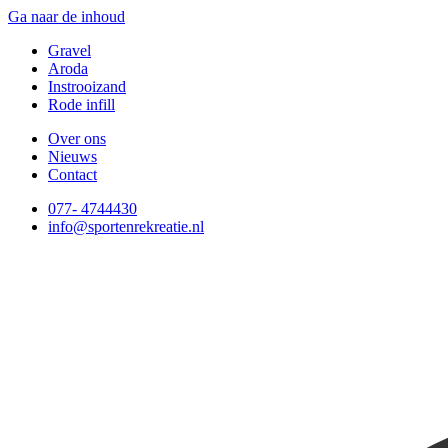
Ga naar de inhoud
Gravel
Aroda
Instrooizand
Rode infill
Over ons
Nieuws
Contact
077- 4744430
info@sportenrekreatie.nl