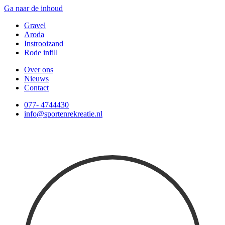
Ga naar de inhoud
Gravel
Aroda
Instrooizand
Rode infill
Over ons
Nieuws
Contact
077- 4744430
info@sportenrekreatie.nl