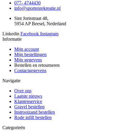
077- 4744430
info@sportenrekreatie.nl
Sint Jorisstraat 48,
5954 AP Beesel, Nederland
Linkedin
Facebook
Instagram
Informatie
Mijn account
Mijn bestellingen
Mijn gegevens
Bestellen en retourneren
Contactgegevens
Navigatie
Over ons
Laatste nieuws
Klantenservice
Gravel bestellen
Instrooizand bestellen
Rode infill bestellen
Categorieën