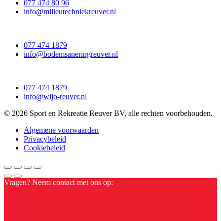
077 474 80 96
info@milieutechniekreuver.nl
077 474 1879
info@bodemsaneringreuver.nl
077 474 1879
info@wijo-reuver.nl
© 2026 Sport en Rekreatie Reuver BV, alle rechten voorbehouden.
Algemene voorwaarden
Privacybeleid
Cookiebeleid
Vragen? Neem contact met ons op: