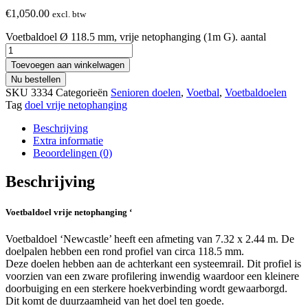
€
1,050.00
excl. btw
Voetbaldoel Ø 118.5 mm, vrije netophanging (1m G). aantal
Toevoegen aan winkelwagen
Nu bestellen
SKU
3334
Categorieën
Senioren doelen
,
Voetbal
,
Voetbaldoelen
Tag
doel vrije netophanging
Beschrijving
Extra informatie
Beoordelingen (0)
Beschrijving
Voetbaldoel vrije netophanging ‘
Voetbaldoel ‘Newcastle’ heeft een afmeting van 7.32 x 2.44 m. De
doelpalen hebben een rond profiel van circa 118.5 mm.
Deze doelen hebben aan de achterkant een systeemrail. Dit profiel is
voorzien van een zware profilering inwendig waardoor een kleinere
doorbuiging en een sterkere hoekverbinding wordt gewaarborgd.
Dit komt de duurzaamheid van het doel ten goede.