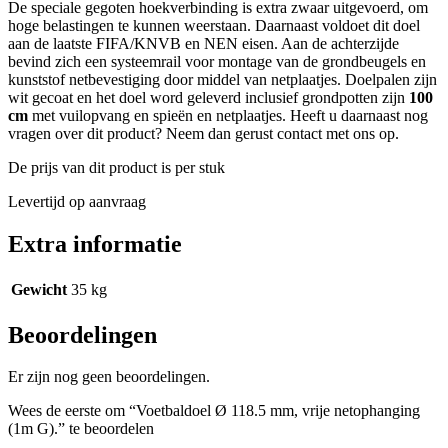
De speciale gegoten hoekverbinding is extra zwaar uitgevoerd, om
hoge belastingen te kunnen weerstaan. Daarnaast voldoet dit doel
aan de laatste FIFA/KNVB en NEN eisen. Aan de achterzijde
bevind zich een systeemrail voor montage van de grondbeugels en
kunststof netbevestiging door middel van netplaatjes. Doelpalen zijn
wit gecoat en het doel word geleverd inclusief grondpotten zijn
100
cm
met vuilopvang en spieën en netplaatjes. Heeft u daarnaast nog
vragen over dit product? Neem dan gerust contact met ons op.
De prijs van dit product is per stuk
Levertijd op aanvraag
Extra informatie
Gewicht
35 kg
Beoordelingen
Er zijn nog geen beoordelingen.
Wees de eerste om “Voetbaldoel Ø 118.5 mm, vrije netophanging
(1m G).” te beoordelen