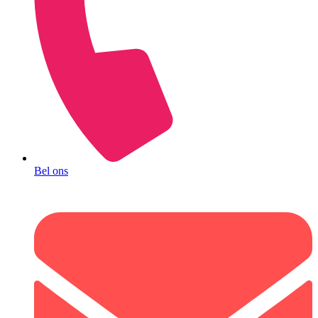
Bel ons