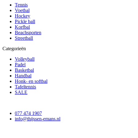
Tennis
Voetbal
Hockey
Pickle ball
Korfbal
Beachsporten
Streetball
Categorieën
Volleyball
Padel
Basketbal
Handbal
Honk- en softbal
Tafeltennis
SALE
077 474 1907
info@thijssen-emans.nl