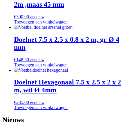
2m ,maas 45 mm
€
300.00
excl. btw
Toevoegen aan winkelwagen
Doelnet 7.5 x 2.5 x 0.8 x 2 m, gr Ø 4
mm
€
148.50
excl. btw
Toevoegen aan winkelwagen
Doelnet Hexagonaal 7.5 x 2.5 x 2 x 2
m, wit Ø 4mm
€
235.00
excl. btw
Toevoegen aan winkelwagen
Nieuws