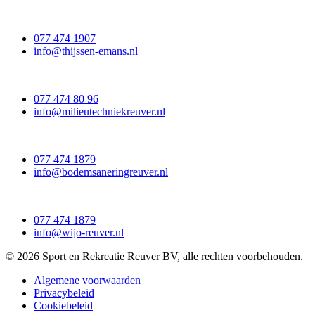
077 474 1907
info@thijssen-emans.nl
077 474 80 96
info@milieutechniekreuver.nl
077 474 1879
info@bodemsaneringreuver.nl
077 474 1879
info@wijo-reuver.nl
© 2026 Sport en Rekreatie Reuver BV, alle rechten voorbehouden.
Algemene voorwaarden
Privacybeleid
Cookiebeleid