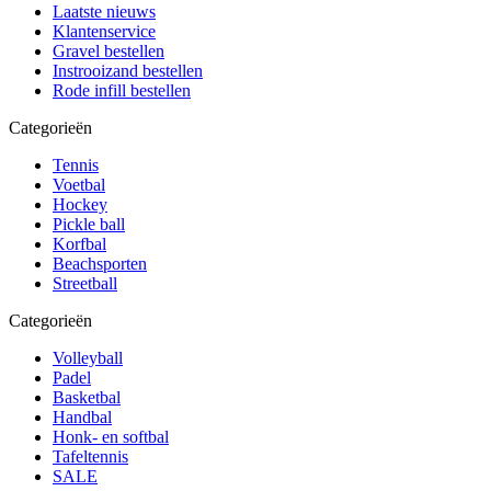
Laatste nieuws
Klantenservice
Gravel bestellen
Instrooizand bestellen
Rode infill bestellen
Categorieën
Tennis
Voetbal
Hockey
Pickle ball
Korfbal
Beachsporten
Streetball
Categorieën
Volleyball
Padel
Basketbal
Handbal
Honk- en softbal
Tafeltennis
SALE