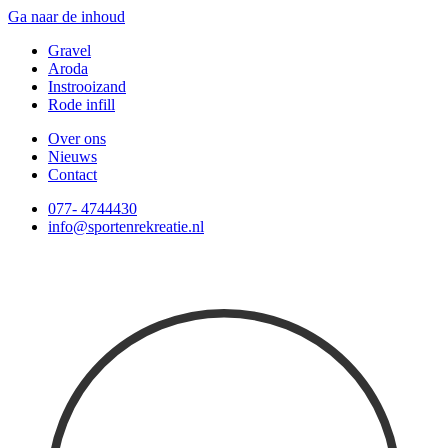
Ga naar de inhoud
Gravel
Aroda
Instrooizand
Rode infill
Over ons
Nieuws
Contact
077- 4744430
info@sportenrekreatie.nl