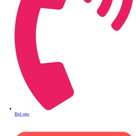
Bel ons