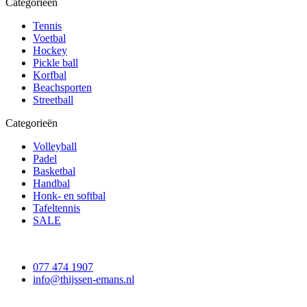
Categorieën
Tennis
Voetbal
Hockey
Pickle ball
Korfbal
Beachsporten
Streetball
Categorieën
Volleyball
Padel
Basketbal
Handbal
Honk- en softbal
Tafeltennis
SALE
077 474 1907
info@thijssen-emans.nl