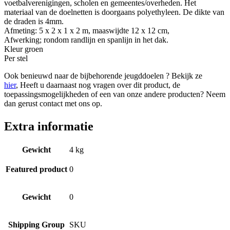
voetbalverenigingen, scholen en gemeentes/overheden. Het
materiaal van de doelnetten is doorgaans polyethyleen. De dikte van
de draden is 4mm.
Afmeting: 5 x 2 x 1 x 2 m, maaswijdte 12 x 12 cm,
Afwerking; rondom randlijn en spanlijn in het dak.
Kleur groen
Per stel
Ook benieuwd naar de bijbehorende jeugddoelen ? Bekijk ze
hier
, Heeft u daarnaast nog vragen over dit product, de
toepassingsmogelijkheden of een van onze andere producten? Neem
dan gerust contact met ons op.
Extra informatie
Gewicht
4 kg
Featured product
0
Gewicht
0
Shipping Group
SKU