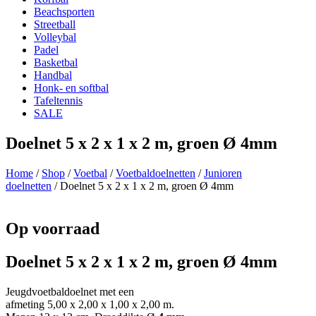
Beachsporten
Streetball
Volleybal
Padel
Basketbal
Handbal
Honk- en softbal
Tafeltennis
SALE
Doelnet 5 x 2 x 1 x 2 m, groen Ø 4mm
Home
/
Shop
/
Voetbal
/
Voetbaldoelnetten
/
Junioren
doelnetten
/ Doelnet 5 x 2 x 1 x 2 m, groen Ø 4mm
Op voorraad
Doelnet 5 x 2 x 1 x 2 m, groen Ø 4mm
Jeugdvoetbaldoelnet met een
afmeting 5,00 x 2,00 x 1,00 x 2,00 m.