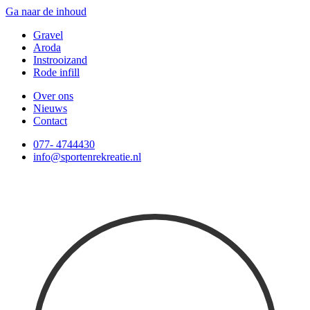
Ga naar de inhoud
Gravel
Aroda
Instrooizand
Rode infill
Over ons
Nieuws
Contact
077- 4744430
info@sportenrekreatie.nl