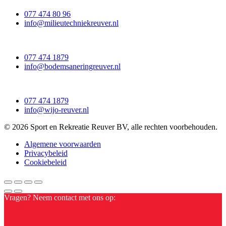
077 474 80 96
info@milieutechniekreuver.nl
077 474 1879
info@bodemsaneringreuver.nl
077 474 1879
info@wijo-reuver.nl
© 2026 Sport en Rekreatie Reuver BV, alle rechten voorbehouden.
Algemene voorwaarden
Privacybeleid
Cookiebeleid
Vragen? Neem contact met ons op: