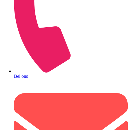
Bel ons