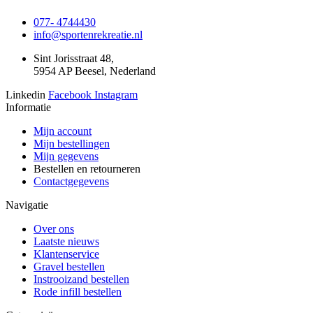
077- 4744430
info@sportenrekreatie.nl
Sint Jorisstraat 48,
5954 AP Beesel, Nederland
Linkedin
Facebook
Instagram
Informatie
Mijn account
Mijn bestellingen
Mijn gegevens
Bestellen en retourneren
Contactgegevens
Navigatie
Over ons
Laatste nieuws
Klantenservice
Gravel bestellen
Instrooizand bestellen
Rode infill bestellen