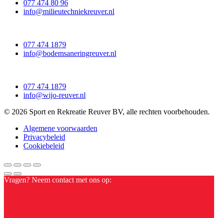
077 474 80 96
info@milieutechniekreuver.nl
077 474 1879
info@bodemsaneringreuver.nl
077 474 1879
info@wijo-reuver.nl
© 2026 Sport en Rekreatie Reuver BV, alle rechten voorbehouden.
Algemene voorwaarden
Privacybeleid
Cookiebeleid
Vragen? Neem contact met ons op: