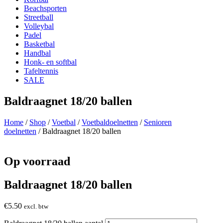
Beachsporten
Streetball
Volleybal
Padel
Basketbal
Handbal
Honk- en softbal
Tafeltennis
SALE
Baldraagnet 18/20 ballen
Home
/
Shop
/
Voetbal
/
Voetbaldoelnetten
/
Senioren
doelnetten
/ Baldraagnet 18/20 ballen
Op voorraad
Baldraagnet 18/20 ballen
€
5.50
excl. btw