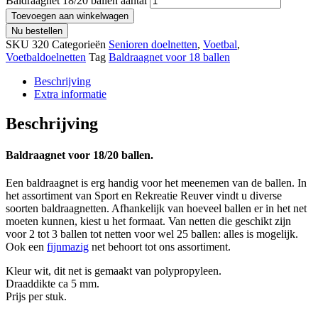
Baldraagnet 18/20 ballen aantal
Toevoegen aan winkelwagen
Nu bestellen
SKU
320
Categorieën
Senioren doelnetten
,
Voetbal
,
Voetbaldoelnetten
Tag
Baldraagnet voor 18 ballen
Beschrijving
Extra informatie
Beschrijving
Baldraagnet voor 18/20 ballen.
Een baldraagnet is erg handig voor het meenemen van de ballen. In
het assortiment van Sport en Rekreatie Reuver vindt u diverse
soorten baldraagnetten. Afhankelijk van hoeveel ballen er in het net
moeten kunnen, kiest u het formaat. Van netten die geschikt zijn
voor 2 tot 3 ballen tot netten voor wel 25 ballen: alles is mogelijk.
Ook een
fijnmazig
net behoort tot ons assortiment.
Kleur wit, dit net is gemaakt van polypropyleen.
Draaddikte ca 5 mm.
Prijs per stuk.