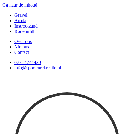
Ga naar de inhoud
Gravel
Aroda
Instrooizand
Rode infill
Over ons
Nieuws
Contact
077- 4744430
info@sportenrekreatie.nl