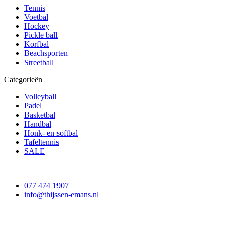
Tennis
Voetbal
Hockey
Pickle ball
Korfbal
Beachsporten
Streetball
Categorieën
Volleyball
Padel
Basketbal
Handbal
Honk- en softbal
Tafeltennis
SALE
077 474 1907
info@thijssen-emans.nl