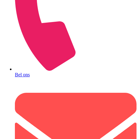
Bel ons