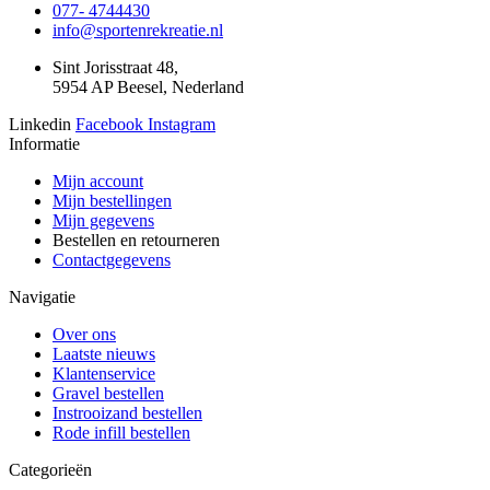
077- 4744430
info@sportenrekreatie.nl
Sint Jorisstraat 48,
5954 AP Beesel, Nederland
Linkedin
Facebook
Instagram
Informatie
Mijn account
Mijn bestellingen
Mijn gegevens
Bestellen en retourneren
Contactgegevens
Navigatie
Over ons
Laatste nieuws
Klantenservice
Gravel bestellen
Instrooizand bestellen
Rode infill bestellen
Categorieën