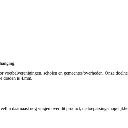
phanging.
voor voetbalverenigingen, scholen en gemeentes/overheden. Onze doel
de draden is 4,mm.
eft u daarnaast nog vragen over dit product, de toepassingsmogelijkh