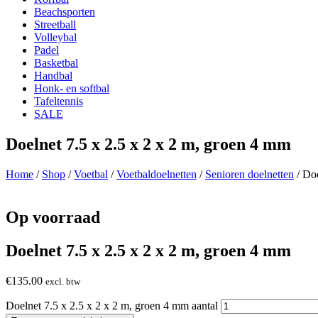
Beachsporten
Streetball
Volleybal
Padel
Basketbal
Handbal
Honk- en softbal
Tafeltennis
SALE
Doelnet 7.5 x 2.5 x 2 x 2 m, groen 4 mm
Home
/
Shop
/
Voetbal
/
Voetbaldoelnetten
/
Senioren doelnetten
/ Doe
Op voorraad
Doelnet 7.5 x 2.5 x 2 x 2 m, groen 4 mm
€
135.00
excl. btw
Doelnet 7.5 x 2.5 x 2 x 2 m, groen 4 mm aantal