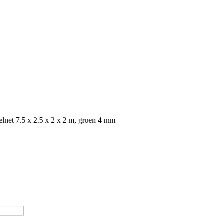
lnet 7.5 x 2.5 x 2 x 2 m, groen 4 mm