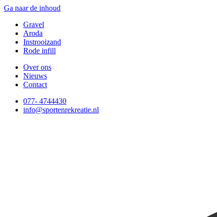
Ga naar de inhoud
Gravel
Aroda
Instrooizand
Rode infill
Over ons
Nieuws
Contact
077- 4744430
info@sportenrekreatie.nl