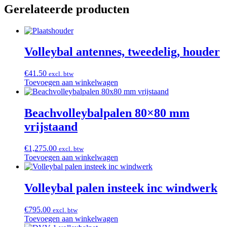
Gerelateerde producten
Volleybal antennes, tweedelig, houder
€
41.50
excl. btw
Toevoegen aan winkelwagen
Beachvolleybalpalen 80×80 mm
vrijstaand
€
1,275.00
excl. btw
Toevoegen aan winkelwagen
Volleybal palen insteek inc windwerk
€
795.00
excl. btw
Toevoegen aan winkelwagen