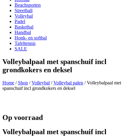
Beachsporten
Streetball
Volleybal
Padel
Basketbal
Handbal
Honk- en softbal
Tafeltennis
SALE
Volleybalpaal met spanschuif incl
grondkokers en deksel
Home
/
Shop
/
Volleybal
/
Volleybal palen
/ Volleybalpaal met
spanschuif incl grondkokers en deksel
Op voorraad
Volleybalpaal met spanschuif incl