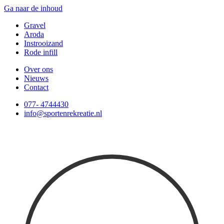
Ga naar de inhoud
Gravel
Aroda
Instrooizand
Rode infill
Over ons
Nieuws
Contact
077- 4744430
info@sportenrekreatie.nl