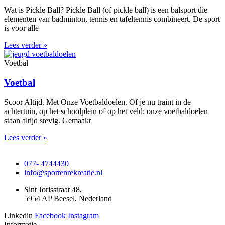
Wat is Pickle Ball? Pickle Ball (of pickle ball) is een balsport die
elementen van badminton, tennis en tafeltennis combineert. De sport
is voor alle
Lees verder »
Voetbal
Voetbal
Scoor Altijd. Met Onze Voetbaldoelen. Of je nu traint in de
achtertuin, op het schoolplein of op het veld: onze voetbaldoelen
staan altijd stevig. Gemaakt
Lees verder »
077- 4744430
info@sportenrekreatie.nl
Sint Jorisstraat 48,
5954 AP Beesel, Nederland
Linkedin
Facebook
Instagram
Informatie