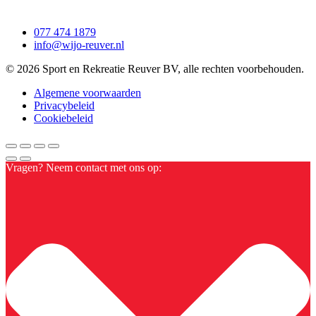
077 474 1879
info@wijo-reuver.nl
© 2026 Sport en Rekreatie Reuver BV, alle rechten voorbehouden.
Algemene voorwaarden
Privacybeleid
Cookiebeleid
Vragen? Neem contact met ons op: