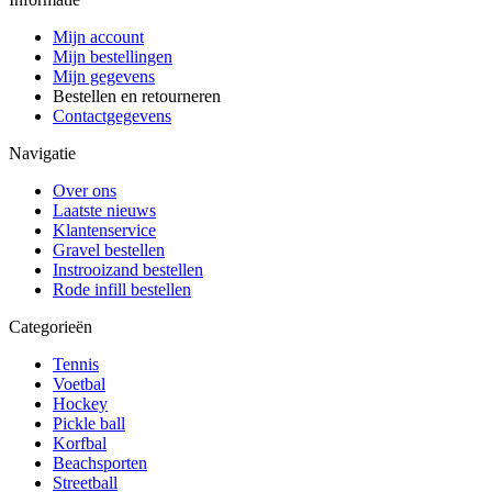
Mijn account
Mijn bestellingen
Mijn gegevens
Bestellen en retourneren
Contactgegevens
Navigatie
Over ons
Laatste nieuws
Klantenservice
Gravel bestellen
Instrooizand bestellen
Rode infill bestellen
Categorieën
Tennis
Voetbal
Hockey
Pickle ball
Korfbal
Beachsporten
Streetball