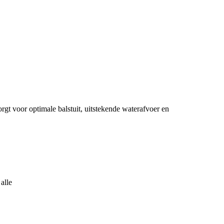
t voor optimale balstuit, uitstekende waterafvoer en
alle