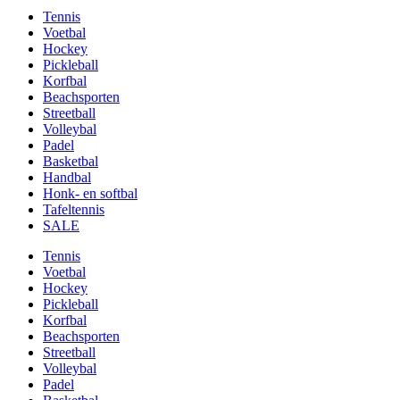
Tennis
Voetbal
Hockey
Pickleball
Korfbal
Beachsporten
Streetball
Volleybal
Padel
Basketbal
Handbal
Honk- en softbal
Tafeltennis
SALE
Tennis
Voetbal
Hockey
Pickleball
Korfbal
Beachsporten
Streetball
Volleybal
Padel