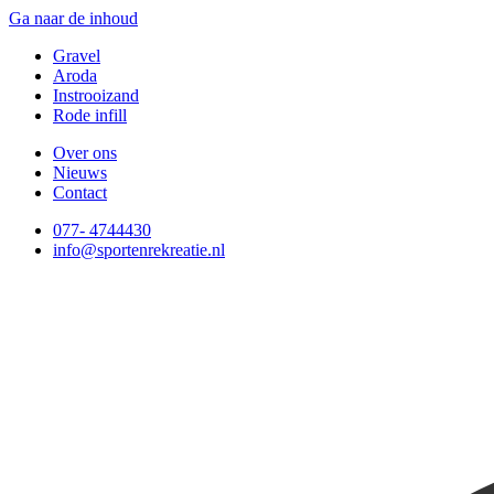
Ga naar de inhoud
Gravel
Aroda
Instrooizand
Rode infill
Over ons
Nieuws
Contact
077- 4744430
info@sportenrekreatie.nl