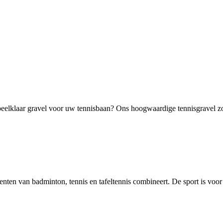
elklaar gravel voor uw tennisbaan? Ons hoogwaardige tennisgravel zorg
ementen van badminton, tennis en tafeltennis combineert. De sport is voor 