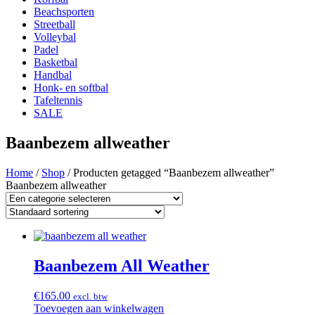
Beachsporten
Streetball
Volleybal
Padel
Basketbal
Handbal
Honk- en softbal
Tafeltennis
SALE
Baanbezem allweather
Home
/
Shop
/ Producten getagged “Baanbezem allweather”
Baanbezem allweather
Baanbezem All Weather
€
165.00
excl. btw
Toevoegen aan winkelwagen