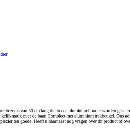
ther
are bezems van 50 cm lang die in een aluminiumhouder worden geschove
al gelijkmatig over de baan.Compleet met aluminium trekbeugel. Ons ad
plezier ten goede. Heeft u daarnaast nog vragen over dit product of 