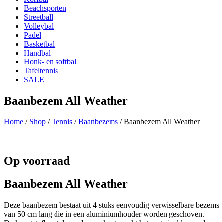
Beachsporten
Streetball
Volleybal
Padel
Basketbal
Handbal
Honk- en softbal
Tafeltennis
SALE
Baanbezem All Weather
Home
/
Shop
/
Tennis
/
Baanbezems
/ Baanbezem All Weather
Op voorraad
Baanbezem All Weather
Deze baanbezem bestaat uit 4 stuks eenvoudig verwisselbare bezems
van 50 cm lang die in een aluminiumhouder worden geschoven.