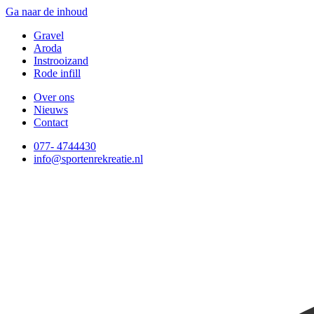
Ga naar de inhoud
Gravel
Aroda
Instrooizand
Rode infill
Over ons
Nieuws
Contact
077- 4744430
info@sportenrekreatie.nl