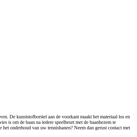
n. De kunststofborstel aan de voorkant maakt het materiaal los en
vies is om de baan na iedere speelbeurt met de baanbezem te
over het onderhoud van uw tennisbanen? Neem dan gerust contact met