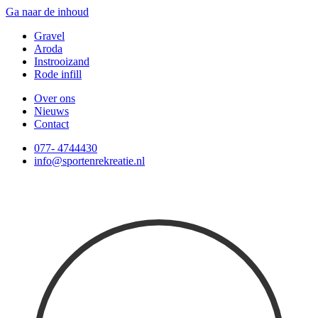
Ga naar de inhoud
Gravel
Aroda
Instrooizand
Rode infill
Over ons
Nieuws
Contact
077- 4744430
info@sportenrekreatie.nl