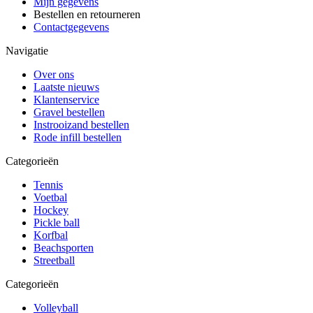
Mijn gegevens
Bestellen en retourneren
Contactgegevens
Navigatie
Over ons
Laatste nieuws
Klantenservice
Gravel bestellen
Instrooizand bestellen
Rode infill bestellen
Categorieën
Tennis
Voetbal
Hockey
Pickle ball
Korfbal
Beachsporten
Streetball
Categorieën
Volleyball