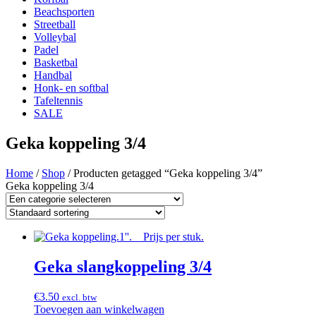
Beachsporten
Streetball
Volleybal
Padel
Basketbal
Handbal
Honk- en softbal
Tafeltennis
SALE
Geka koppeling 3/4
Home
/
Shop
/ Producten getagged “Geka koppeling 3/4”
Geka koppeling 3/4
Geka slangkoppeling 3/4
€
3.50
excl. btw
Toevoegen aan winkelwagen