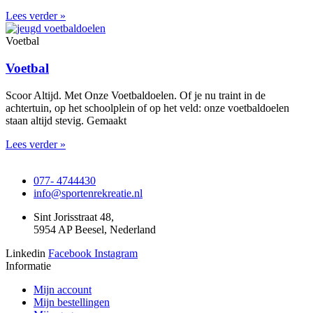
Lees verder »
Voetbal
Voetbal
Scoor Altijd. Met Onze Voetbaldoelen. Of je nu traint in de
achtertuin, op het schoolplein of op het veld: onze voetbaldoelen
staan altijd stevig. Gemaakt
Lees verder »
077- 4744430
info@sportenrekreatie.nl
Sint Jorisstraat 48,
5954 AP Beesel, Nederland
Linkedin
Facebook
Instagram
Informatie
Mijn account
Mijn bestellingen