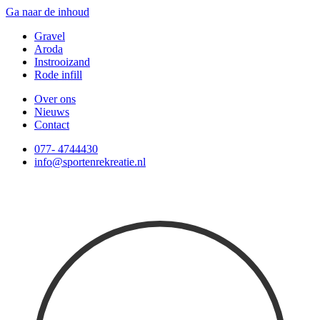
Ga naar de inhoud
Gravel
Aroda
Instrooizand
Rode infill
Over ons
Nieuws
Contact
077- 4744430
info@sportenrekreatie.nl