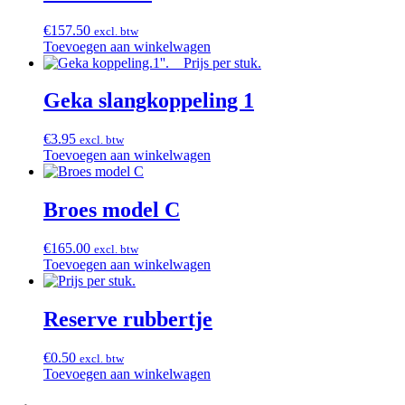
€
157.50
excl. btw
Toevoegen aan winkelwagen
Geka slangkoppeling 1
€
3.95
excl. btw
Toevoegen aan winkelwagen
Broes model C
€
165.00
excl. btw
Toevoegen aan winkelwagen
Reserve rubbertje
€
0.50
excl. btw
Toevoegen aan winkelwagen