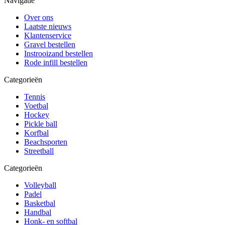
Navigatie
Over ons
Laatste nieuws
Klantenservice
Gravel bestellen
Instrooizand bestellen
Rode infill bestellen
Categorieën
Tennis
Voetbal
Hockey
Pickle ball
Korfbal
Beachsporten
Streetball
Categorieën
Volleyball
Padel
Basketbal
Handbal
Honk- en softbal