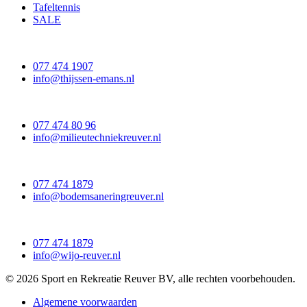
Tafeltennis
SALE
077 474 1907
info@thijssen-emans.nl
077 474 80 96
info@milieutechniekreuver.nl
077 474 1879
info@bodemsaneringreuver.nl
077 474 1879
info@wijo-reuver.nl
© 2026 Sport en Rekreatie Reuver BV, alle rechten voorbehouden.
Algemene voorwaarden