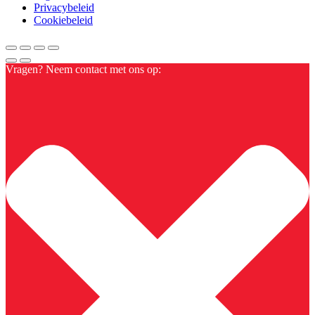
Privacybeleid
Cookiebeleid
Vragen? Neem contact met ons op: