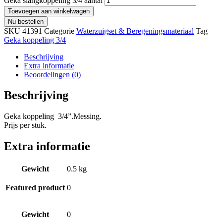
Geka slangkoppeling 3/4 aantal
Toevoegen aan winkelwagen
Nu bestellen
SKU
41391
Categorie
Waterzuigset & Beregeningsmateriaal
Tag
Geka koppeling 3/4
Beschrijving
Extra informatie
Beoordelingen (0)
Beschrijving
Geka koppeling 3/4”.Messing.
Prijs per stuk.
Extra informatie
Gewicht
0.5 kg
Featured product
0
Gewicht
0