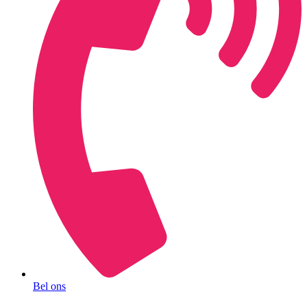
Bel ons