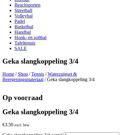
Beachsporten
Streetball
Volleybal
Padel
Basketbal
Handbal
Honk- en softbal
Tafeltennis
SALE
Geka slangkoppeling 3/4
Home
/
Shop
/
Tennis
/
Waterzuigset &
Beregeningsmateriaal
/ Geka slangkoppeling 3/4
Op voorraad
Geka slangkoppeling 3/4
€
3.50
excl. btw