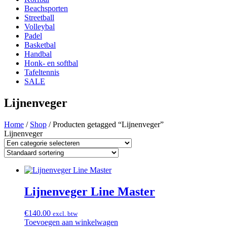
Beachsporten
Streetball
Volleybal
Padel
Basketbal
Handbal
Honk- en softbal
Tafeltennis
SALE
Lijnenveger
Home
/
Shop
/ Producten getagged “Lijnenveger”
Lijnenveger
Lijnenveger Line Master
€
140.00
excl. btw
Toevoegen aan winkelwagen