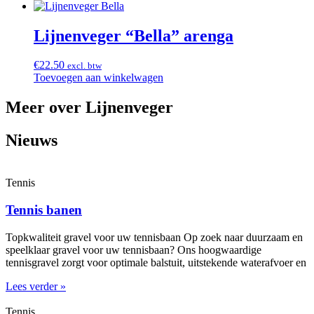
Lijnenveger “Bella” arenga
€
22.50
excl. btw
Toevoegen aan winkelwagen
Meer over Lijnenveger
Nieuws
Tennis
Tennis banen
Topkwaliteit gravel voor uw tennisbaan Op zoek naar duurzaam en
speelklaar gravel voor uw tennisbaan? Ons hoogwaardige
tennisgravel zorgt voor optimale balstuit, uitstekende waterafvoer en
Lees verder »
Tennis