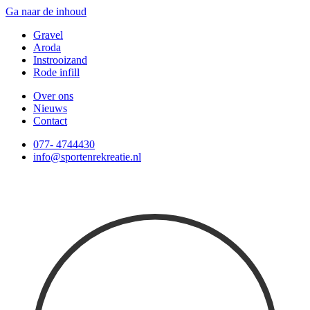
Ga naar de inhoud
Gravel
Aroda
Instrooizand
Rode infill
Over ons
Nieuws
Contact
077- 4744430
info@sportenrekreatie.nl