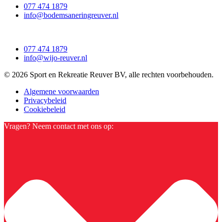
077 474 1879
info@bodemsaneringreuver.nl
077 474 1879
info@wijo-reuver.nl
© 2026 Sport en Rekreatie Reuver BV, alle rechten voorbehouden.
Algemene voorwaarden
Privacybeleid
Cookiebeleid
Vragen? Neem contact met ons op: