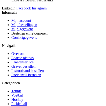
5954 AP Beesel, Nederland
Linkedin
Facebook
Instagram
Informatie
Mijn account
Mijn bestellingen
Mijn gegevens
Bestellen en retourneren
Contactgegevens
Navigatie
Over ons
Laatste nieuws
Klantenservice
Gravel bestellen
Instrooizand bestellen
Rode infill bestellen
Categorieën
Tennis
Voetbal
Hockey
Pickle ball