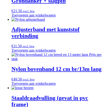
Grondanker + slagpin
€
21.50
excl. btw
Toevoegen aan winkelwagen
Adjusterband met kunststof
verbinding
€
11.50
excl. btw
Toevoegen aan winkelwagen
Nylon bovenband 12 cm br/13m lang
€
49.50
excl. btw
Toevoegen aan winkelwagen
Staaldraadvulling (gevat in pvc
frame)