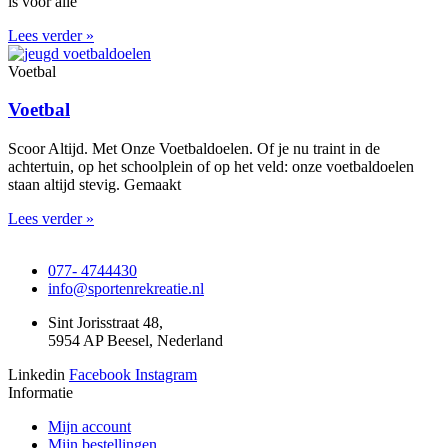
is voor alle
Lees verder »
Voetbal
Voetbal
Scoor Altijd. Met Onze Voetbaldoelen. Of je nu traint in de
achtertuin, op het schoolplein of op het veld: onze voetbaldoelen
staan altijd stevig. Gemaakt
Lees verder »
077- 4744430
info@sportenrekreatie.nl
Sint Jorisstraat 48,
5954 AP Beesel, Nederland
Linkedin
Facebook
Instagram
Informatie
Mijn account
Mijn bestellingen