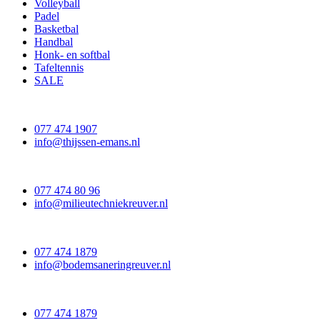
Volleyball
Padel
Basketbal
Handbal
Honk- en softbal
Tafeltennis
SALE
077 474 1907
info@thijssen-emans.nl
077 474 80 96
info@milieutechniekreuver.nl
077 474 1879
info@bodemsaneringreuver.nl
077 474 1879