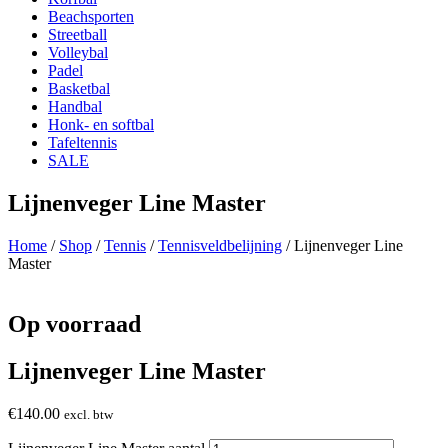
Beachsporten
Streetball
Volleybal
Padel
Basketbal
Handbal
Honk- en softbal
Tafeltennis
SALE
Lijnenveger Line Master
Home
/
Shop
/
Tennis
/
Tennisveldbelijning
/ Lijnenveger Line
Master
Op voorraad
Lijnenveger Line Master
€
140.00
excl. btw