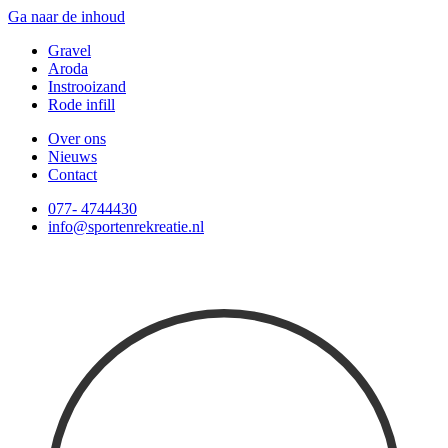
Ga naar de inhoud
Gravel
Aroda
Instrooizand
Rode infill
Over ons
Nieuws
Contact
077- 4744430
info@sportenrekreatie.nl