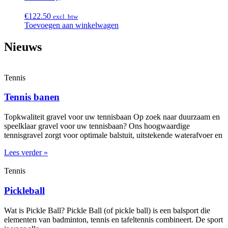
€
122.50
excl. btw
Toevoegen aan winkelwagen
Nieuws
Tennis
Tennis banen
Topkwaliteit gravel voor uw tennisbaan Op zoek naar duurzaam en
speelklaar gravel voor uw tennisbaan? Ons hoogwaardige
tennisgravel zorgt voor optimale balstuit, uitstekende waterafvoer en
Lees verder »
Tennis
Pickleball
Wat is Pickle Ball? Pickle Ball (of pickle ball) is een balsport die
elementen van badminton, tennis en tafeltennis combineert. De sport