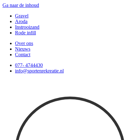
Ga naar de inhoud
Gravel
Aroda
Instrooizand
Rode infill
Over ons
Nieuws
Contact
077- 4744430
info@sportenrekreatie.nl