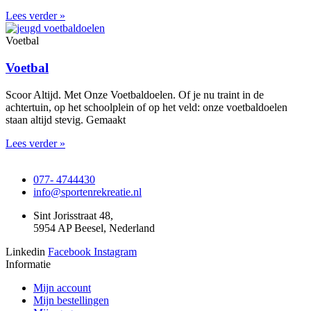
Lees verder »
Voetbal
Voetbal
Scoor Altijd. Met Onze Voetbaldoelen. Of je nu traint in de
achtertuin, op het schoolplein of op het veld: onze voetbaldoelen
staan altijd stevig. Gemaakt
Lees verder »
077- 4744430
info@sportenrekreatie.nl
Sint Jorisstraat 48,
5954 AP Beesel, Nederland
Linkedin
Facebook
Instagram
Informatie
Mijn account
Mijn bestellingen