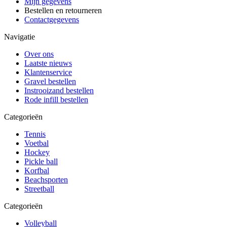
Mijn gegevens
Bestellen en retourneren
Contactgegevens
Navigatie
Over ons
Laatste nieuws
Klantenservice
Gravel bestellen
Instrooizand bestellen
Rode infill bestellen
Categorieën
Tennis
Voetbal
Hockey
Pickle ball
Korfbal
Beachsporten
Streetball
Categorieën
Volleyball