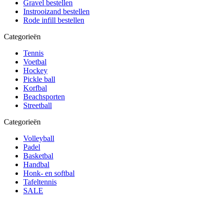
Gravel bestellen
Instrooizand bestellen
Rode infill bestellen
Categorieën
Tennis
Voetbal
Hockey
Pickle ball
Korfbal
Beachsporten
Streetball
Categorieën
Volleyball
Padel
Basketbal
Handbal
Honk- en softbal
Tafeltennis
SALE