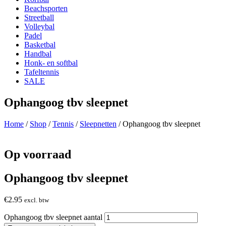
Beachsporten
Streetball
Volleybal
Padel
Basketbal
Handbal
Honk- en softbal
Tafeltennis
SALE
Ophangoog tbv sleepnet
Home
/
Shop
/
Tennis
/
Sleepnetten
/ Ophangoog tbv sleepnet
Op voorraad
Ophangoog tbv sleepnet
€
2.95
excl. btw
Ophangoog tbv sleepnet aantal