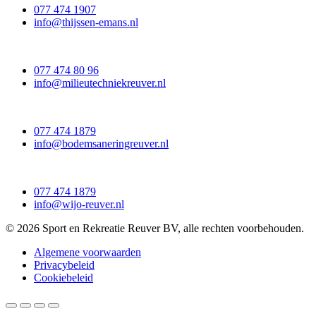
077 474 1907
info@thijssen-emans.nl
077 474 80 96
info@milieutechniekreuver.nl
077 474 1879
info@bodemsaneringreuver.nl
077 474 1879
info@wijo-reuver.nl
© 2026 Sport en Rekreatie Reuver BV, alle rechten voorbehouden.
Algemene voorwaarden
Privacybeleid
Cookiebeleid