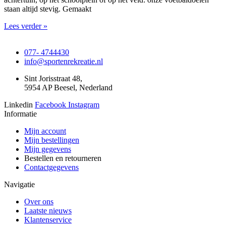
staan altijd stevig. Gemaakt
Lees verder »
077- 4744430
info@sportenrekreatie.nl
Sint Jorisstraat 48,
5954 AP Beesel, Nederland
Linkedin
Facebook
Instagram
Informatie
Mijn account
Mijn bestellingen
Mijn gegevens
Bestellen en retourneren
Contactgegevens
Navigatie
Over ons
Laatste nieuws
Klantenservice