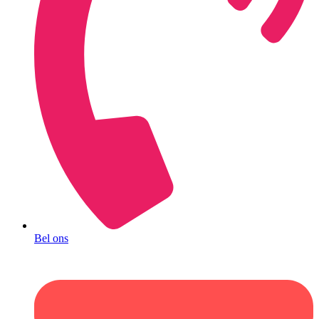
Bel ons