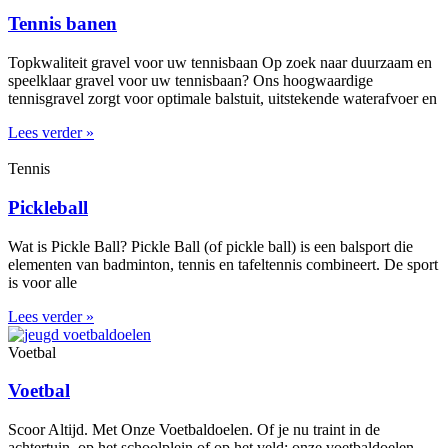
Tennis banen
Topkwaliteit gravel voor uw tennisbaan Op zoek naar duurzaam en
speelklaar gravel voor uw tennisbaan? Ons hoogwaardige
tennisgravel zorgt voor optimale balstuit, uitstekende waterafvoer en
Lees verder »
Tennis
Pickleball
Wat is Pickle Ball? Pickle Ball (of pickle ball) is een balsport die
elementen van badminton, tennis en tafeltennis combineert. De sport
is voor alle
Lees verder »
Voetbal
Voetbal
Scoor Altijd. Met Onze Voetbaldoelen. Of je nu traint in de
achtertuin, op het schoolplein of op het veld: onze voetbaldoelen