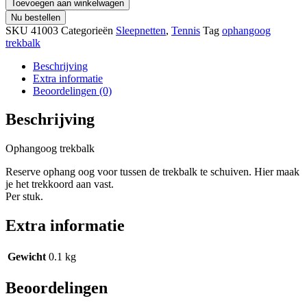
Toevoegen aan winkelwagen
Nu bestellen
SKU
41003
Categorieën
Sleepnetten
,
Tennis
Tag
ophangoog
trekbalk
Beschrijving
Extra informatie
Beoordelingen (0)
Beschrijving
Ophangoog trekbalk
Reserve ophang oog voor tussen de trekbalk te schuiven. Hier maak
je het trekkoord aan vast.
Per stuk.
Extra informatie
Gewicht
0.1 kg
Beoordelingen