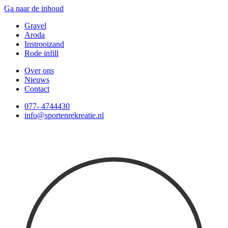
Ga naar de inhoud
Gravel
Aroda
Instrooizand
Rode infill
Over ons
Nieuws
Contact
077- 4744430
info@sportenrekreatie.nl