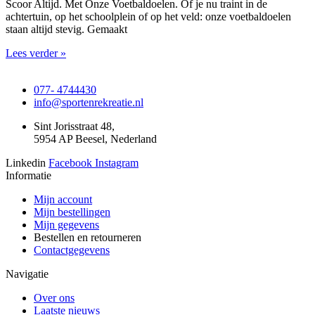
Scoor Altijd. Met Onze Voetbaldoelen. Of je nu traint in de
achtertuin, op het schoolplein of op het veld: onze voetbaldoelen
staan altijd stevig. Gemaakt
Lees verder »
077- 4744430
info@sportenrekreatie.nl
Sint Jorisstraat 48,
5954 AP Beesel, Nederland
Linkedin
Facebook
Instagram
Informatie
Mijn account
Mijn bestellingen
Mijn gegevens
Bestellen en retourneren
Contactgegevens
Navigatie
Over ons
Laatste nieuws