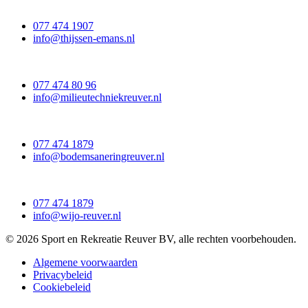
077 474 1907
info@thijssen-emans.nl
077 474 80 96
info@milieutechniekreuver.nl
077 474 1879
info@bodemsaneringreuver.nl
077 474 1879
info@wijo-reuver.nl
© 2026 Sport en Rekreatie Reuver BV, alle rechten voorbehouden.
Algemene voorwaarden
Privacybeleid
Cookiebeleid