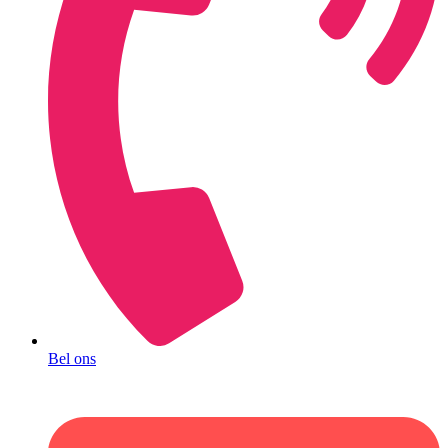
Bel ons