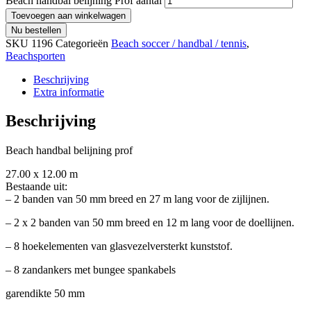
Beach handbal belijning Prof aantal
Toevoegen aan winkelwagen
Nu bestellen
SKU
1196
Categorieën
Beach soccer / handbal / tennis
,
Beachsporten
Beschrijving
Extra informatie
Beschrijving
Beach handbal belijning prof
27.00 x 12.00 m
Bestaande uit:
– 2 banden van 50 mm breed en 27 m lang voor de zijlijnen.
– 2 x 2 banden van 50 mm breed en 12 m lang voor de doellijnen.
– 8 hoekelementen van glasvezelversterkt kunststof.
– 8 zandankers met bungee spankabels
garendikte 50 mm