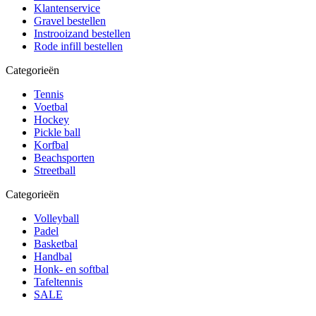
Klantenservice
Gravel bestellen
Instrooizand bestellen
Rode infill bestellen
Categorieën
Tennis
Voetbal
Hockey
Pickle ball
Korfbal
Beachsporten
Streetball
Categorieën
Volleyball
Padel
Basketbal
Handbal
Honk- en softbal
Tafeltennis
SALE