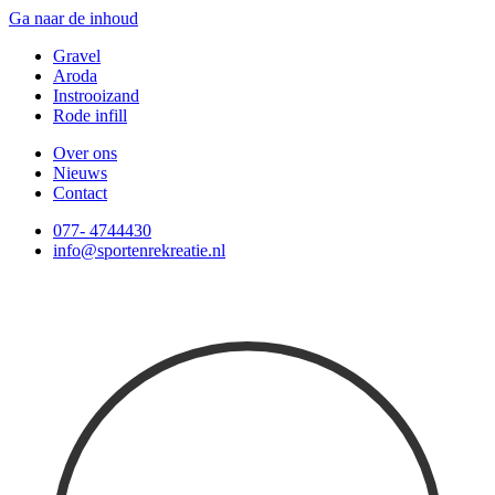
Ga naar de inhoud
Gravel
Aroda
Instrooizand
Rode infill
Over ons
Nieuws
Contact
077- 4744430
info@sportenrekreatie.nl