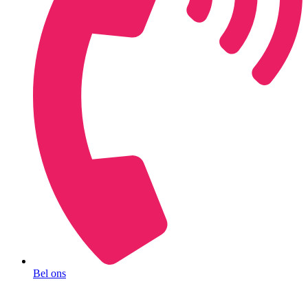
Bel ons