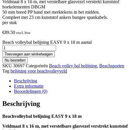
Veldmaat 8 x 16 m, met verstelbare glasvezel verstrekt kunststof
hoekelementen DBGM
50 mm breed PP band met merktekens in het midden.
Compleet met 23 cm kunststof ankers bungee spankabels.
per stuk
€
89.50
excl. btw
Beach volleybal belijning EASY 9 x 18 m aantal
Toevoegen aan winkelwagen
Nu bestellen
SKU
30697
Categorieën
Beach volley bal belijning
,
Beachsporten
Tag
belijning voor beachvolleyveld
Beschrijving
Extra informatie
Beoordelingen (0)
Beschrijving
Beachvolleybal belijning EASY 9 x 18 m
Veldmaat 8 x 16 m, met verstelbare glasvezel verstrekt kunststof