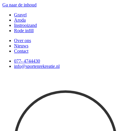
Ga naar de inhoud
Gravel
Aroda
Instrooizand
Rode infill
Over ons
Nieuws
Contact
077- 4744430
info@sportenrekreatie.nl