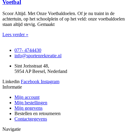
Voetbal
Scoor Altijd. Met Onze Voetbaldoelen. Of je nu traint in de
achtertuin, op het schoolplein of op het veld: onze voetbaldoelen
staan altijd stevig. Gemaakt
Lees verder »
077- 4744430
info@sportenrekreatie.nl
Sint Jorisstraat 48,
5954 AP Beesel, Nederland
Linkedin
Facebook
Instagram
Informatie
Mijn account
Mijn bestellingen
Mijn gegevens
Bestellen en retourneren
Contactgegevens
Navigatie