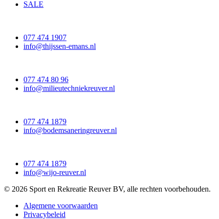
SALE
077 474 1907
info@thijssen-emans.nl
077 474 80 96
info@milieutechniekreuver.nl
077 474 1879
info@bodemsaneringreuver.nl
077 474 1879
info@wijo-reuver.nl
© 2026 Sport en Rekreatie Reuver BV, alle rechten voorbehouden.
Algemene voorwaarden
Privacybeleid