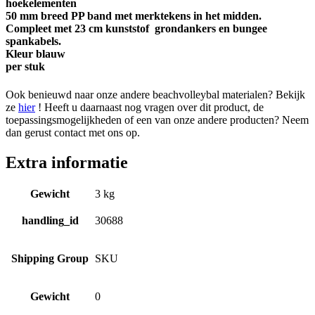
hoekelementen
50 mm breed PP band met merktekens in het midden.
Compleet met 23 cm kunststof grondankers en bungee
spankabels.
Kleur blauw
per stuk
Ook benieuwd naar onze andere beachvolleybal materialen? Bekijk
ze
hier
! Heeft u daarnaast nog vragen over dit product, de
toepassingsmogelijkheden of een van onze andere producten? Neem
dan gerust contact met ons op.
Extra informatie
Gewicht
3 kg
handling_id
30688
Shipping Group
SKU
Gewicht
0