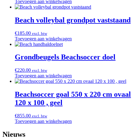
Toevoegen aan winkelwagen
Beach volleybal grondpot vaststaand
€
185.00
excl. btw
Toevoegen aan winkelwagen
Grondbeugels Beachsoccer doel
€
220.00
excl. btw
Toevoegen aan winkelwagen
Beachsoccer goal 550 x 220 cm ovaal
120 x 100 , geel
€
855.00
excl. btw
Toevoegen aan winkelwagen
Nieuws