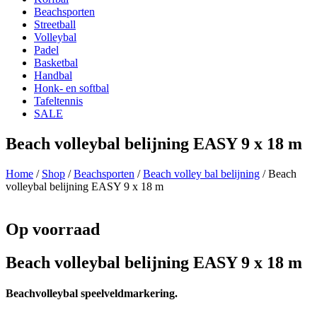
Beachsporten
Streetball
Volleybal
Padel
Basketbal
Handbal
Honk- en softbal
Tafeltennis
SALE
Beach volleybal belijning EASY 9 x 18 m
Home
/
Shop
/
Beachsporten
/
Beach volley bal belijning
/ Beach
volleybal belijning EASY 9 x 18 m
Op voorraad
Beach volleybal belijning EASY 9 x 18 m
Beachvolleybal speelveldmarkering.