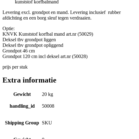
kunststof korfbalmand
Levering excl. grondpot en mand. Levering inclusief rubber
afdichting en een borg sleuf tegen verdraaien.
Optie:
KNVK Kunststof korfbal mand art.nr (50029)
Deksel tbv grondpot liggen
Deksel tbv grondpot opliggend
Grondpot 46 cm
Grondpot 120 cm incl deksel art.nr (50028)
prijs per stuk
Extra informatie
Gewicht
20 kg
handling_id
50008
Shipping Group
SKU