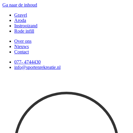
Ga naar de inhoud
Gravel
Aroda
Instrooizand
Rode infill
Over ons
Nieuws
Contact
077- 4744430
info@sportenrekreatie.nl