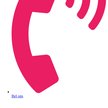
Bel ons