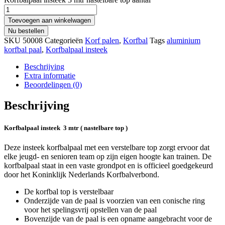
Toevoegen aan winkelwagen
Nu bestellen
SKU
50008
Categorieën
Korf palen
,
Korfbal
Tags
aluminium
korfbal paal
,
Korfbalpaal insteek
Beschrijving
Extra informatie
Beoordelingen (0)
Beschrijving
Korfbalpaal insteek 3 mtr ( nastelbare top )
Deze insteek korfbalpaal met een verstelbare top zorgt ervoor dat
elke jeugd- en senioren team op zijn eigen hoogte kan trainen. De
korfbalpaal staat in een vaste grondpot en is officieel goedgekeurd
door het Koninklijk Nederlands Korfbalverbond.
De korfbal top is verstelbaar
Onderzijde van de paal is voorzien van een conische ring
voor het spelingsvrij opstellen van de paal
Bovenzijde van de paal is een opname aangebracht voor de