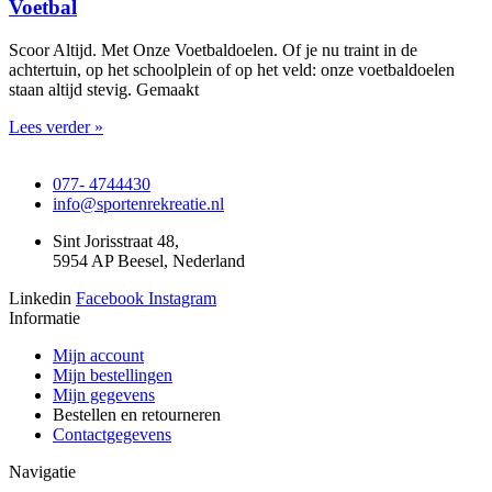
Voetbal
Scoor Altijd. Met Onze Voetbaldoelen. Of je nu traint in de
achtertuin, op het schoolplein of op het veld: onze voetbaldoelen
staan altijd stevig. Gemaakt
Lees verder »
077- 4744430
info@sportenrekreatie.nl
Sint Jorisstraat 48,
5954 AP Beesel, Nederland
Linkedin
Facebook
Instagram
Informatie
Mijn account
Mijn bestellingen
Mijn gegevens
Bestellen en retourneren
Contactgegevens
Navigatie