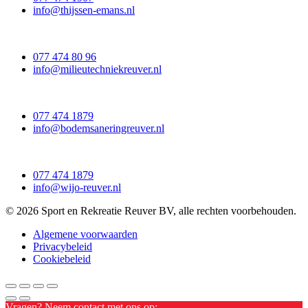
info@thijssen-emans.nl
077 474 80 96
info@milieutechniekreuver.nl
077 474 1879
info@bodemsaneringreuver.nl
077 474 1879
info@wijo-reuver.nl
© 2026 Sport en Rekreatie Reuver BV, alle rechten voorbehouden.
Algemene voorwaarden
Privacybeleid
Cookiebeleid
Vragen? Neem contact met ons op: