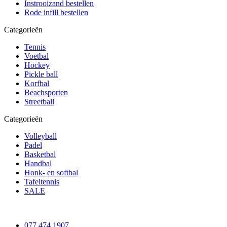
Instrooizand bestellen
Rode infill bestellen
Categorieën
Tennis
Voetbal
Hockey
Pickle ball
Korfbal
Beachsporten
Streetball
Categorieën
Volleyball
Padel
Basketbal
Handbal
Honk- en softbal
Tafeltennis
SALE
077 474 1907