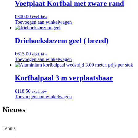
Voetplaat Korfbal met zware rand
€
300.00
excl. btw
Toevoegen aan winkelwagen
Driehoeksbezem geel ( breed)
€
615.00
excl. btw
Toevoegen aan winkelwagen
Korfbalpaal 3 m verplaatsbaar
€
118.50
excl. btw
Toevoegen aan winkelwagen
Nieuws
Tennis