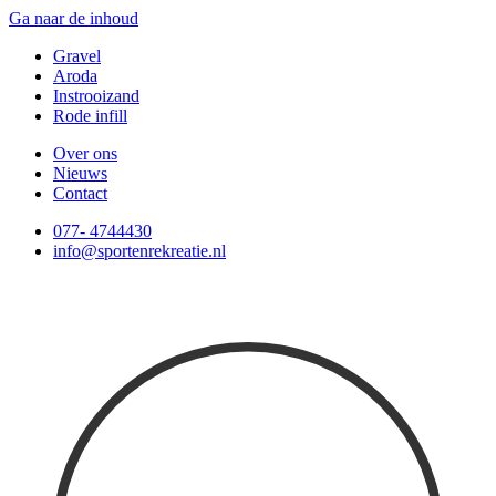
Ga naar de inhoud
Gravel
Aroda
Instrooizand
Rode infill
Over ons
Nieuws
Contact
077- 4744430
info@sportenrekreatie.nl