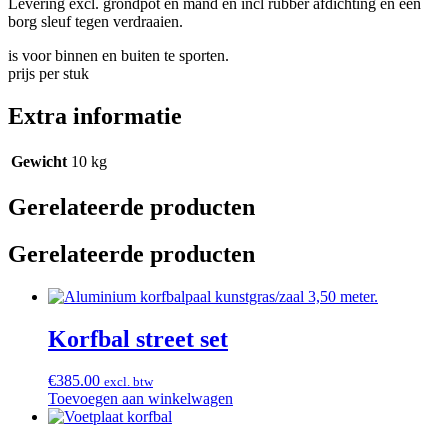
Levering excl. grondpot en mand en incl rubber afdichting en een
borg sleuf tegen verdraaien.
is voor binnen en buiten te sporten.
prijs per stuk
Extra informatie
Gewicht
10 kg
Gerelateerde producten
Gerelateerde producten
Korfbal street set
€
385.00
excl. btw
Toevoegen aan winkelwagen