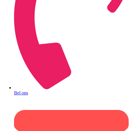
Bel ons