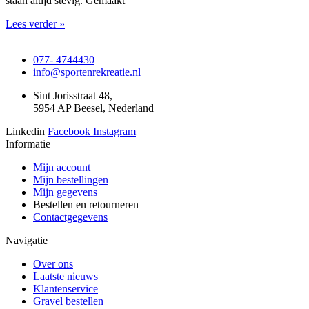
staan altijd stevig. Gemaakt
Lees verder »
077- 4744430
info@sportenrekreatie.nl
Sint Jorisstraat 48,
5954 AP Beesel, Nederland
Linkedin
Facebook
Instagram
Informatie
Mijn account
Mijn bestellingen
Mijn gegevens
Bestellen en retourneren
Contactgegevens
Navigatie
Over ons
Laatste nieuws
Klantenservice
Gravel bestellen