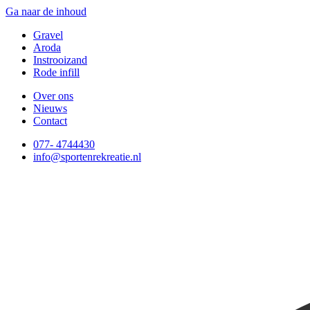
Ga naar de inhoud
Gravel
Aroda
Instrooizand
Rode infill
Over ons
Nieuws
Contact
077- 4744430
info@sportenrekreatie.nl