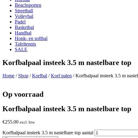
Beachsporten
Streetball
Volleybal
Padel
Basketbal
Handbal
Honk- en softbal
Tafeltennis
SALE
Korfbalpaal insteek 3.5 m nastelbare top
Home
/
Shop
/
Korfbal
/
Korf palen
/ Korfbalpaal insteek 3.5 m naste
Op voorraad
Korfbalpaal insteek 3.5 m nastelbare top
€
255.00
excl. btw
Korfbalpaal insteek 3.5 m nastelbare top aantal