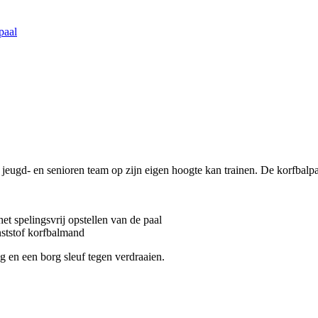
paal
 jeugd- en senioren team op zijn eigen hoogte kan trainen. De korfbalpa
et spelingsvrij opstellen van de paal
ststof korfbalmand
g en een borg sleuf tegen verdraaien.