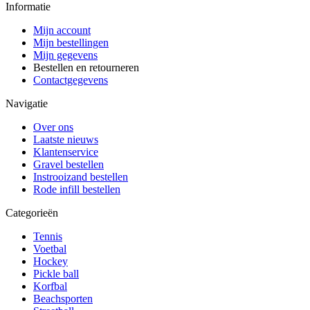
Informatie
Mijn account
Mijn bestellingen
Mijn gegevens
Bestellen en retourneren
Contactgegevens
Navigatie
Over ons
Laatste nieuws
Klantenservice
Gravel bestellen
Instrooizand bestellen
Rode infill bestellen
Categorieën
Tennis
Voetbal
Hockey
Pickle ball
Korfbal
Beachsporten