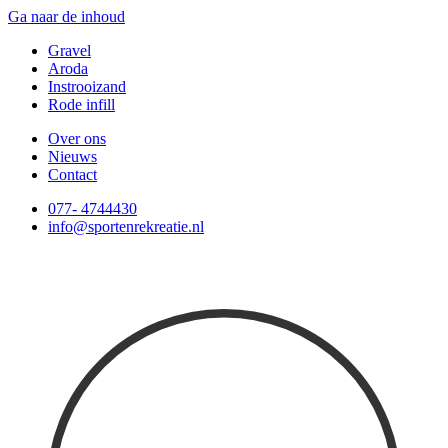
Ga naar de inhoud
Gravel
Aroda
Instrooizand
Rode infill
Over ons
Nieuws
Contact
077- 4744430
info@sportenrekreatie.nl