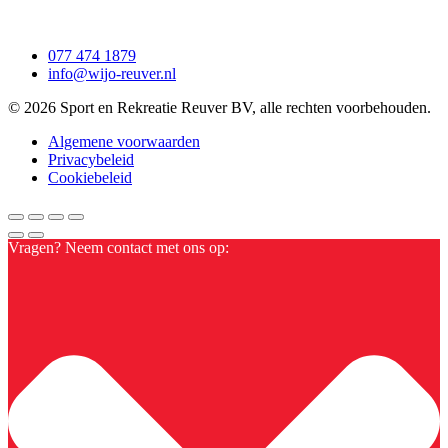
077 474 1879
info@wijo-reuver.nl
© 2026 Sport en Rekreatie Reuver BV, alle rechten voorbehouden.
Algemene voorwaarden
Privacybeleid
Cookiebeleid
Vragen? Neem contact met ons op: