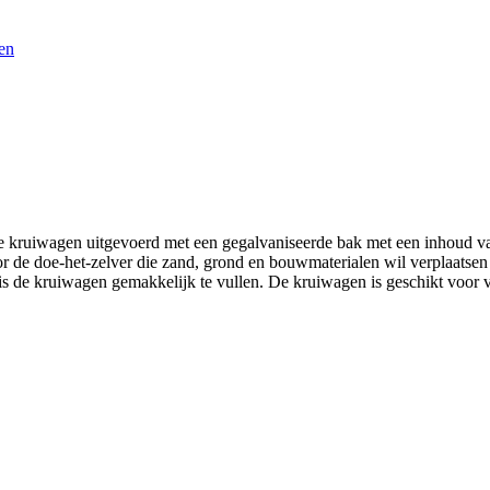
en
 kruiwagen uitgevoerd met een gegalvaniseerde bak met een inhoud van
oor de doe-het-zelver die zand, grond en bouwmaterialen wil verplaatsen
s de kruiwagen gemakkelijk te vullen. De kruiwagen is geschikt voor vr