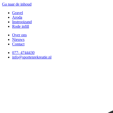
Ga naar de inhoud
Gravel
Aroda
Instrooizand
Rode infill
Over ons
Nieuws
Contact
077- 4744430
info@sportenrekreatie.nl