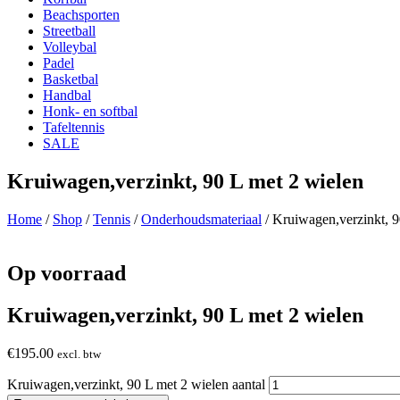
Beachsporten
Streetball
Volleybal
Padel
Basketbal
Handbal
Honk- en softbal
Tafeltennis
SALE
Kruiwagen,verzinkt, 90 L met 2 wielen
Home
/
Shop
/
Tennis
/
Onderhoudsmateriaal
/ Kruiwagen,verzinkt, 9
Op voorraad
Kruiwagen,verzinkt, 90 L met 2 wielen
€
195.00
excl. btw
Kruiwagen,verzinkt, 90 L met 2 wielen aantal