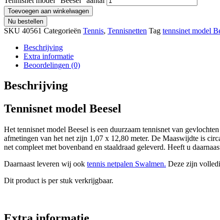
Tennisnet model "Beesel" aantal
Toevoegen aan winkelwagen
Nu bestellen
SKU
40561
Categorieën
Tennis
,
Tennisnetten
Tag
tennsinet model B
Beschrijving
Extra informatie
Beoordelingen (0)
Beschrijving
Tennisnet model Beesel
Het tennisnet model Beesel is een duurzaam tennisnet van gevlochten
afmetingen van het net zijn 1,07 x 12,80 meter. De Maaswijdte is circ
net compleet met bovenband en staaldraad geleverd. Heeft u daarnaas
Daarnaast leveren wij ook
tennis netpalen Swalmen.
Deze zijn volled
Dit product is per stuk verkrijgbaar.
Extra informatie