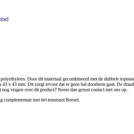
eesel
 polyethyleen. Door dit materiaal gecombineerd met de dubbele topmaas 
a 43 x 43 mm. Dit zorgt ervoor dat er geen bal doorheen gaat. De draad
t nog vragen over dit product? Neem dan gerust contact met ons op.
ig complementair met het tennisnet Beesel.