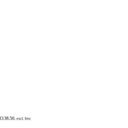
 €138.50.
excl. btw