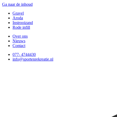
Ga naar de inhoud
Gravel
Aroda
Instrooizand
Rode infill
Over ons
Nieuws
Contact
077- 4744430
info@sportenrekreatie.nl