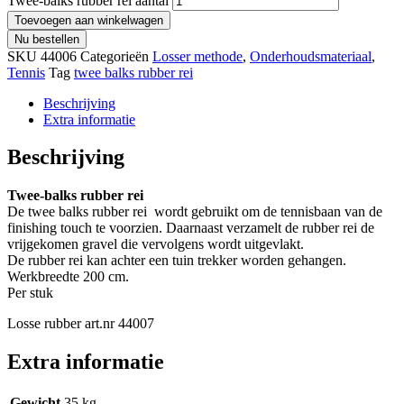
Twee-balks rubber rei aantal
Toevoegen aan winkelwagen
Nu bestellen
SKU
44006
Categorieën
Losser methode
,
Onderhoudsmateriaal
,
Tennis
Tag
twee balks rubber rei
Beschrijving
Extra informatie
Beschrijving
Twee-balks rubber rei
De twee balks rubber rei wordt gebruikt om de tennisbaan van de
finishing touch te voorzien. Daarnaast verzamelt de rubber rei de
vrijgekomen gravel die vervolgens wordt uitgevlakt.
De rubber rei kan achter een tuin trekker worden gehangen.
Werkbreedte 200 cm.
Per stuk
Losse rubber art.nr 44007
Extra informatie
Gewicht
35 kg