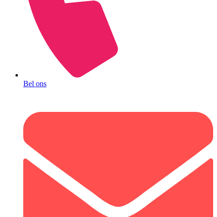
Bel ons