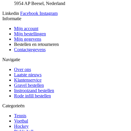
5954 AP Beesel, Nederland
Linkedin
Facebook
Instagram
Informatie
Mijn account
Mijn bestellingen
Mijn gegevens
Bestellen en retourneren
Contactgegevens
Navigatie
Over ons
Laatste nieuws
Klantenservice
Gravel bestellen
Instrooizand bestellen
Rode infill bestellen
Categorieën
Tennis
Voetbal
Hockey