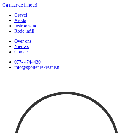
Ga naar de inhoud
Gravel
Aroda
Instrooizand
Rode infill
Over ons
Nieuws
Contact
077- 4744430
info@sportenrekreatie.nl