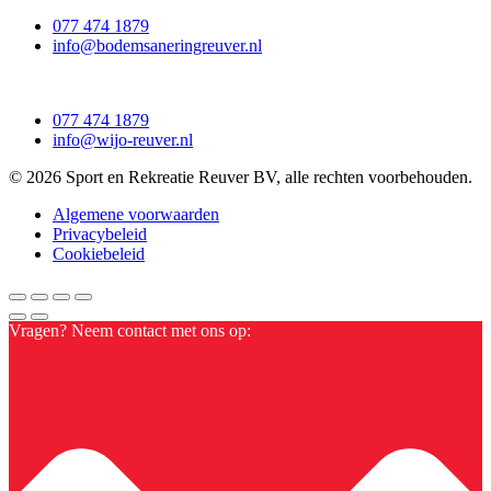
077 474 1879
info@bodemsaneringreuver.nl
077 474 1879
info@wijo-reuver.nl
© 2026 Sport en Rekreatie Reuver BV, alle rechten voorbehouden.
Algemene voorwaarden
Privacybeleid
Cookiebeleid
Vragen? Neem contact met ons op: