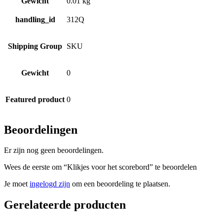
Gewicht
0.01 kg
handling_id
312Q
Shipping Group
SKU
Gewicht
0
Featured product
0
Beoordelingen
Er zijn nog geen beoordelingen.
Wees de eerste om “Klikjes voor het scorebord” te beoordelen
Je moet
ingelogd zijn
om een beoordeling te plaatsen.
Gerelateerde producten