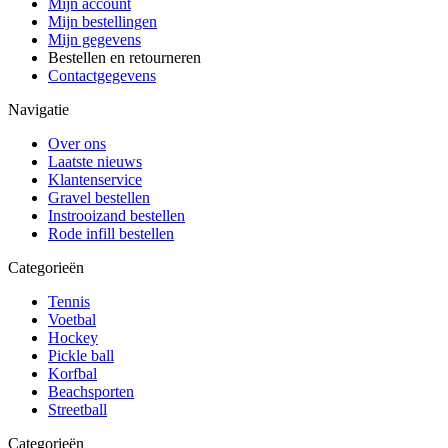
Mijn account
Mijn bestellingen
Mijn gegevens
Bestellen en retourneren
Contactgegevens
Navigatie
Over ons
Laatste nieuws
Klantenservice
Gravel bestellen
Instrooizand bestellen
Rode infill bestellen
Categorieën
Tennis
Voetbal
Hockey
Pickle ball
Korfbal
Beachsporten
Streetball
Categorieën