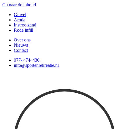
Ga naar de inhoud
Gravel
Aroda
Instrooizand
Rode infill
Over ons
Nieuws
Contact
077- 4744430
info@sportenrekreatie.nl