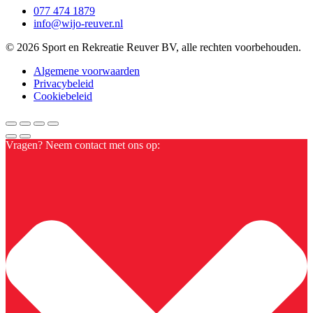
077 474 1879
info@wijo-reuver.nl
© 2026 Sport en Rekreatie Reuver BV, alle rechten voorbehouden.
Algemene voorwaarden
Privacybeleid
Cookiebeleid
Vragen? Neem contact met ons op: