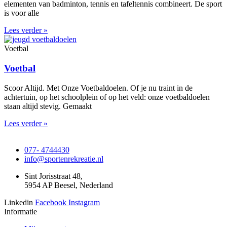
elementen van badminton, tennis en tafeltennis combineert. De sport
is voor alle
Lees verder »
Voetbal
Voetbal
Scoor Altijd. Met Onze Voetbaldoelen. Of je nu traint in de
achtertuin, op het schoolplein of op het veld: onze voetbaldoelen
staan altijd stevig. Gemaakt
Lees verder »
077- 4744430
info@sportenrekreatie.nl
Sint Jorisstraat 48,
5954 AP Beesel, Nederland
Linkedin
Facebook
Instagram
Informatie