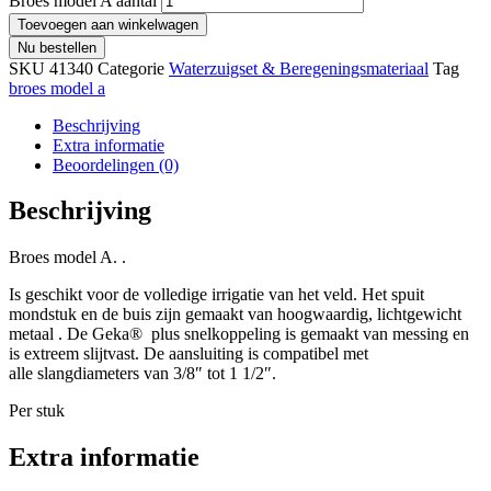
Broes model A aantal
Toevoegen aan winkelwagen
Nu bestellen
SKU
41340
Categorie
Waterzuigset & Beregeningsmateriaal
Tag
broes model a
Beschrijving
Extra informatie
Beoordelingen (0)
Beschrijving
Broes model A. .
Is geschikt voor de volledige irrigatie van het veld. Het spuit
mondstuk en de buis zijn gemaakt van hoogwaardig, lichtgewicht
metaal . De Geka® plus snelkoppeling is gemaakt van messing en
is extreem slijtvast. De aansluiting is compatibel met
alle slangdiameters van 3/8″ tot 1 1/2″.
Per stuk
Extra informatie