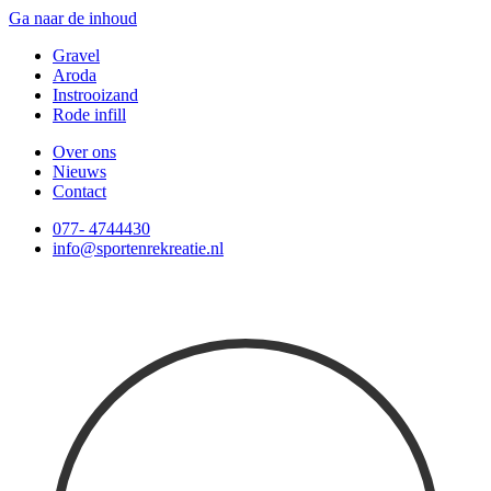
Ga naar de inhoud
Gravel
Aroda
Instrooizand
Rode infill
Over ons
Nieuws
Contact
077- 4744430
info@sportenrekreatie.nl