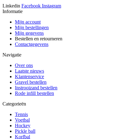
Linkedin
Facebook
Instagram
Informatie
Mijn account
Mijn bestellingen
Mijn gegevens
Bestellen en retourneren
Contactgegevens
Navigatie
Over ons
Laatste nieuws
Klantenservice
Gravel bestellen
Instrooizand bestellen
Rode infill bestellen
Categorieën
Tennis
Voetbal
Hockey
Pickle ball
Korfbal