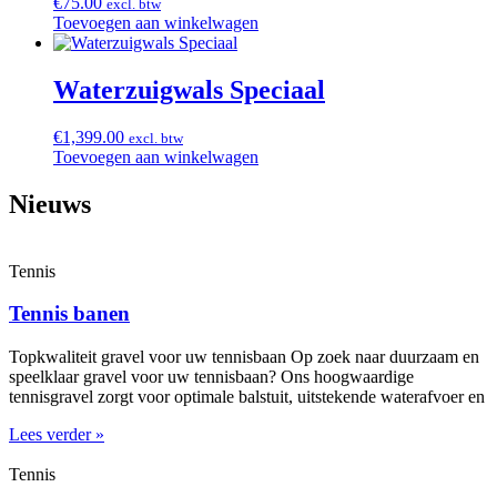
€
75.00
excl. btw
Toevoegen aan winkelwagen
Waterzuigwals Speciaal
€
1,399.00
excl. btw
Toevoegen aan winkelwagen
Nieuws
Tennis
Tennis banen
Topkwaliteit gravel voor uw tennisbaan Op zoek naar duurzaam en
speelklaar gravel voor uw tennisbaan? Ons hoogwaardige
tennisgravel zorgt voor optimale balstuit, uitstekende waterafvoer en
Lees verder »
Tennis