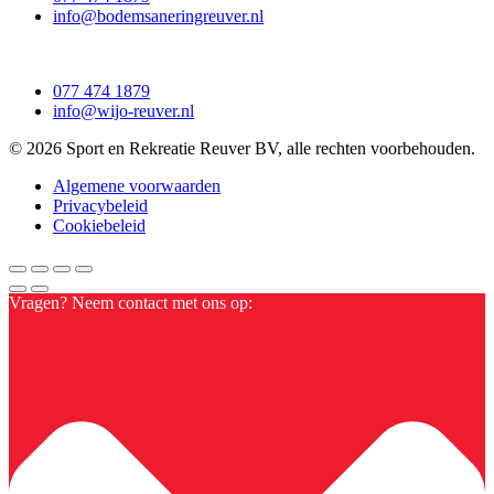
info@bodemsaneringreuver.nl
077 474 1879
info@wijo-reuver.nl
© 2026 Sport en Rekreatie Reuver BV, alle rechten voorbehouden.
Algemene voorwaarden
Privacybeleid
Cookiebeleid
Vragen? Neem contact met ons op: