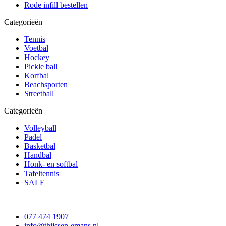
Rode infill bestellen
Categorieën
Tennis
Voetbal
Hockey
Pickle ball
Korfbal
Beachsporten
Streetball
Categorieën
Volleyball
Padel
Basketbal
Handbal
Honk- en softbal
Tafeltennis
SALE
077 474 1907
info@thijssen-emans.nl