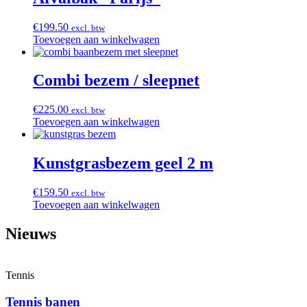
€
199.50
excl. btw
Toevoegen aan winkelwagen
Combi bezem / sleepnet
€
225.00
excl. btw
Toevoegen aan winkelwagen
Kunstgrasbezem geel 2 m
€
159.50
excl. btw
Toevoegen aan winkelwagen
Nieuws
Tennis
Tennis banen