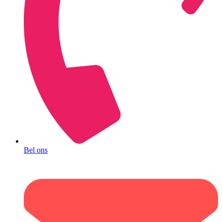
Bel ons