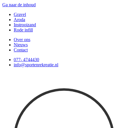
Ga naar de inhoud
Gravel
Aroda
Instrooizand
Rode infill
Over ons
Nieuws
Contact
077- 4744430
info@sportenrekreatie.nl