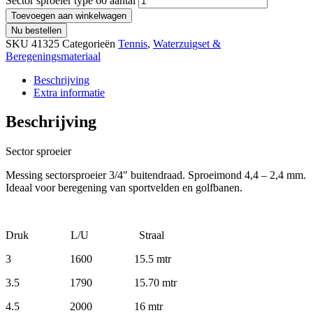
Sector sproeier type 60 aantal
Toevoegen aan winkelwagen
Nu bestellen
SKU
41325
Categorieën
Tennis
,
Waterzuigset &
Beregeningsmateriaal
Beschrijving
Extra informatie
Beschrijving
Sector sproeier
Messing sectorsproeier 3/4″ buitendraad. Sproeimond 4,4 – 2,4 mm.
Ideaal voor beregening van sportvelden en golfbanen.
Druk L/U Straal
3 1600 15.5 mtr
3.5 1790 15.70 mtr
4.5 2000 16 mtr