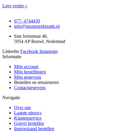
Lees verder »
077- 4744430
info@sportenrekreatie.nl
Sint Jorisstraat 48,
5954 AP Beesel, Nederland
Linkedin
Facebook
Instagram
Informatie
Mijn account
Mijn bestellingen
Mijn gegevens
Bestellen en retourneren
Contactgegevens
Navigatie
Over ons
Laatste nieuws
Klantenservice
Gravel bestellen
Instrooizand bestellen