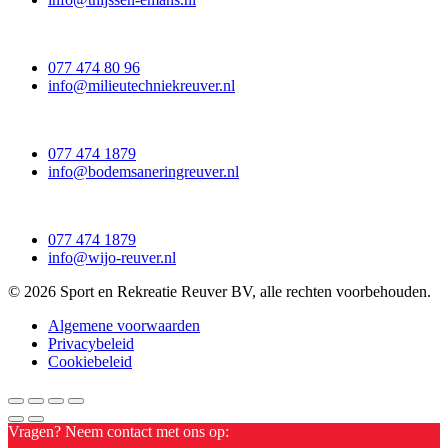
077 474 80 96
info@milieutechniekreuver.nl
077 474 1879
info@bodemsaneringreuver.nl
077 474 1879
info@wijo-reuver.nl
© 2026 Sport en Rekreatie Reuver BV, alle rechten voorbehouden.
Algemene voorwaarden
Privacybeleid
Cookiebeleid
Vragen? Neem contact met ons op: